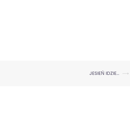
JESIEŃ IDZIE…
⟶