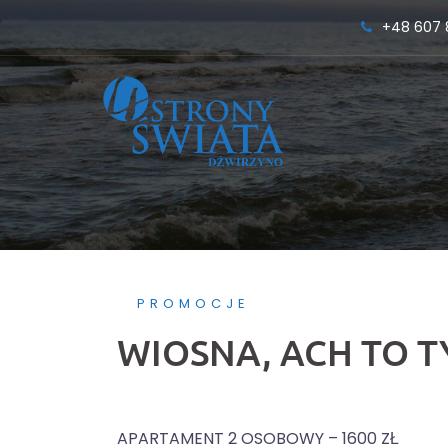
Przejdź
+48 607 
do
treści
PROMOCJE
WIOSNA, ACH TO T
APARTAMENT 2 OSOBOWY – 1600 ZŁ