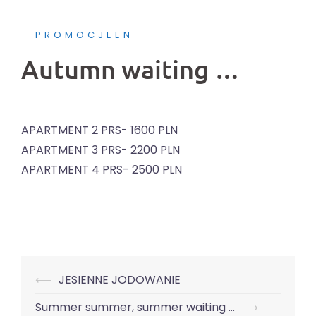
PROMOCJEEN
Autumn waiting …
APARTMENT 2 PRS- 1600 PLN
APARTMENT 3 PRS- 2200 PLN
APARTMENT 4 PRS- 2500 PLN
Nawigacja
⟵
JESIENNE JODOWANIE
wpisu
Summer summer, summer waiting …
⟶